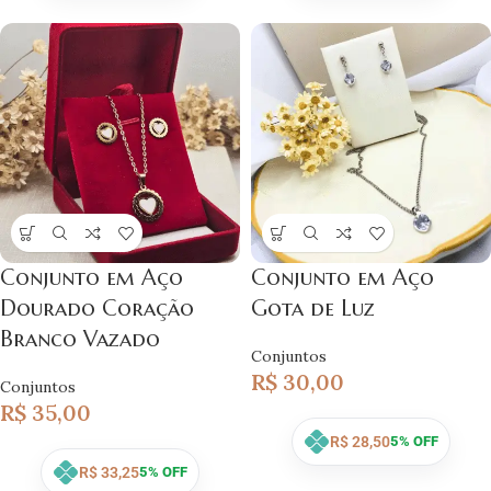
Conjunto em Aço
Conjunto em Aço
Dourado Coração
Gota de Luz
Branco Vazado
Conjuntos
R$
30,00
Conjuntos
R$
35,00
R$
28,50
5% OFF
R$
33,25
5% OFF