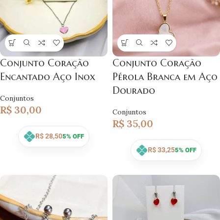
Conjunto Coração
Conjunto Coração
Encantado Aço Inox
Pérola Branca em Aço
Dourado
Conjuntos
R$
30,00
Conjuntos
R$
35,00
R$
28,50
5% OFF
R$
33,25
5% OFF