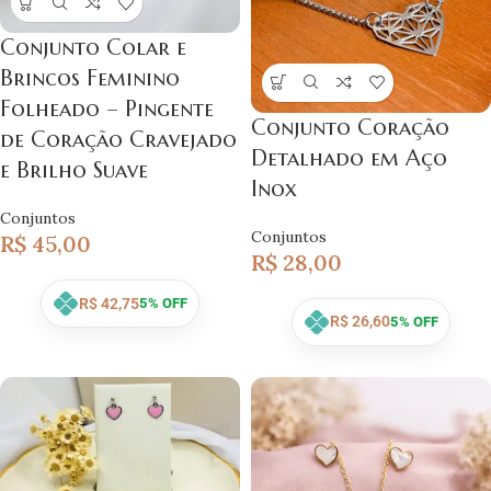
Conjunto Colar e
Brincos Feminino
Folheado – Pingente
Conjunto Coração
de Coração Cravejado
Detalhado em Aço
e Brilho Suave
Inox
Conjuntos
Conjuntos
R$
45,00
R$
28,00
R$
42,75
5% OFF
R$
26,60
5% OFF