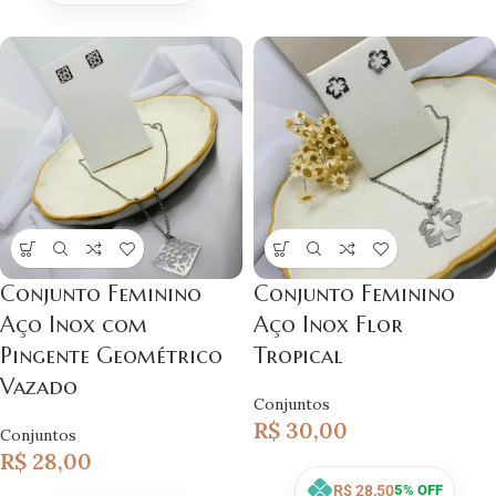
Conjunto Feminino
Conjunto Feminino
Aço Inox com
Aço Inox Flor
Pingente Geométrico
Tropical
Vazado
Conjuntos
R$
30,00
Conjuntos
R$
28,00
R$
28,50
5% OFF