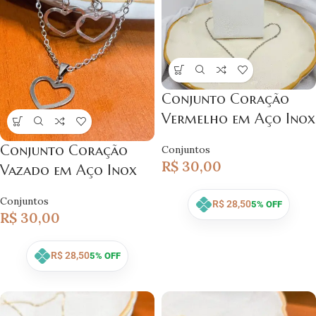
Conjunto Coração
Vermelho em Aço Inox
Conjunto Coração
Conjuntos
R$
30,00
Vazado em Aço Inox
Conjuntos
R$
28,50
5% OFF
R$
30,00
R$
28,50
5% OFF