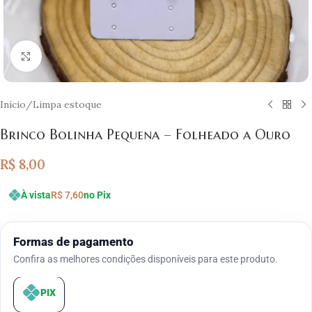
Clique para ampliar
Início
/
Limpa estoque
Brinco Bolinha Pequena – Folheado a Ouro
R$
8,00
À vista
R$
7,60
no Pix
Formas de pagamento
Confira as melhores condições disponíveis para este produto.
PIX