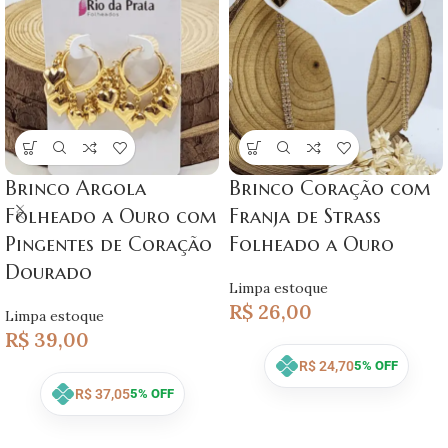
Brinco Argola
Brinco Coração com
Folheado a Ouro com
Franja de Strass
Pingentes de Coração
Folheado a Ouro
Dourado
Limpa estoque
R$
26,00
Limpa estoque
R$
39,00
R$
24,70
5% OFF
R$
37,05
5% OFF