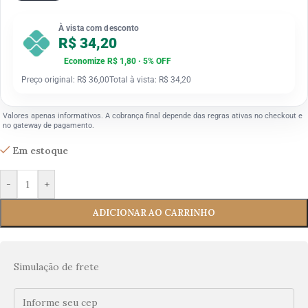
À vista com desconto
R$ 34,20
Economize R$ 1,80 · 5% OFF
Preço original: R$ 36,00
Total à vista: R$ 34,20
Valores apenas informativos. A cobrança final depende das regras ativas no checkout e
no gateway de pagamento.
Em estoque
-
+
ADICIONAR AO CARRINHO
Simulação de frete