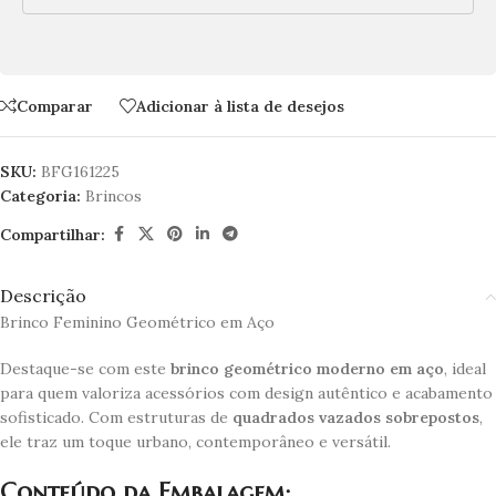
Comparar
Adicionar à lista de desejos
SKU:
BFG161225
Categoria:
Brincos
Compartilhar:
Descrição
Brinco Feminino Geométrico em Aço
Destaque-se com este
brinco geométrico moderno em aço
, ideal
para quem valoriza acessórios com design autêntico e acabamento
sofisticado. Com estruturas de
quadrados vazados sobrepostos
,
ele traz um toque urbano, contemporâneo e versátil.
Conteúdo da Embalagem: