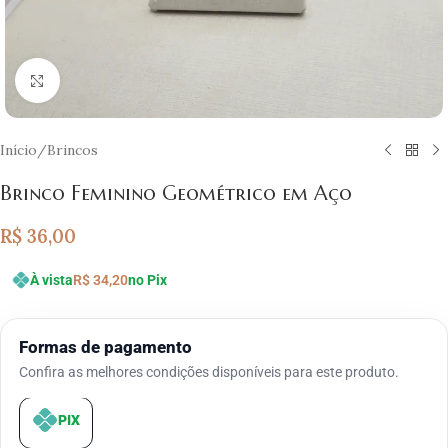
Clique para ampliar
Início
/
Brincos
Brinco Feminino Geométrico em Aço
R$
36,00
À vista
R$
34,20
no Pix
Formas de pagamento
Confira as melhores condições disponíveis para este produto.
PIX