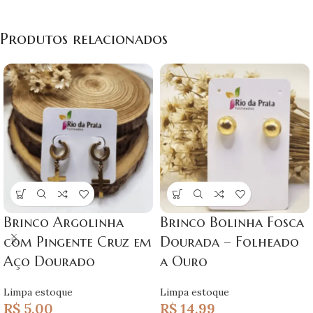
Produtos relacionados
Brinco Argolinha
Brinco Bolinha Fosca
com Pingente Cruz em
Dourada – Folheado
Aço Dourado
a Ouro
Limpa estoque
Limpa estoque
R$
5,00
R$
14,99