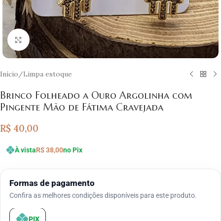
Clique para ampliar
Início
/
Limpa estoque
Brinco Folheado a Ouro Argolinha com
Pingente Mão de Fátima Cravejada
R$
40,00
À vista
R$
38,00
no Pix
Formas de pagamento
Confira as melhores condições disponíveis para este produto.
PIX