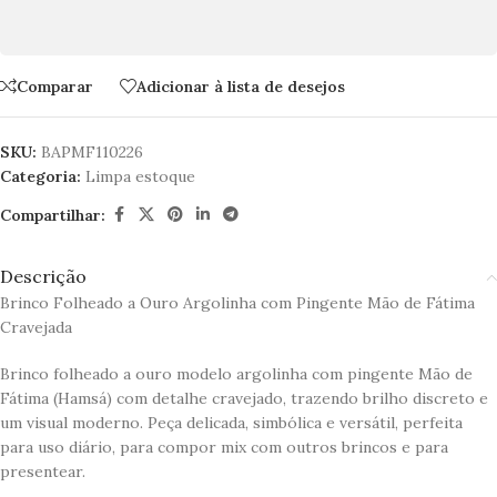
Comparar
Adicionar à lista de desejos
SKU:
BAPMF110226
Categoria:
Limpa estoque
Compartilhar:
Descrição
Brinco Folheado a Ouro Argolinha com Pingente Mão de Fátima
Cravejada
Brinco folheado a ouro modelo argolinha com pingente Mão de
Fátima (Hamsá) com detalhe cravejado, trazendo brilho discreto e
um visual moderno. Peça delicada, simbólica e versátil, perfeita
para uso diário, para compor mix com outros brincos e para
presentear.