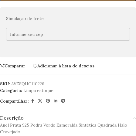
Simulação de frete
Comparar
Adicionar à lista de desejos
SKU:
AVESQHC110226
Categoria:
Limpa estoque
Compartilhar:
Descrição
Anel Prata 925 Pedra Verde Esmeralda Sintética Quadrada Halo
Cravejado