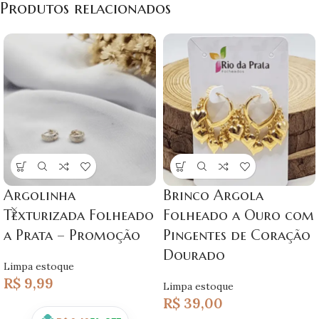
Produtos relacionados
Argolinha
Brinco Argola
Texturizada Folheado
Folheado a Ouro com
a Prata – Promoção
Pingentes de Coração
Dourado
Limpa estoque
R$
9,99
Limpa estoque
R$
39,00