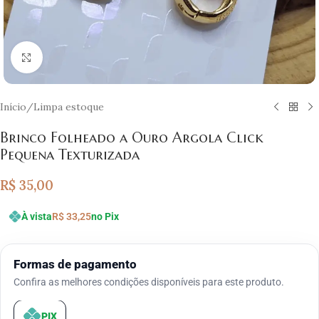
Clique para ampliar
Início
/
Limpa estoque
Brinco Folheado a Ouro Argola Click
Pequena Texturizada
R$
35,00
À vista
R$
33,25
no Pix
Formas de pagamento
Confira as melhores condições disponíveis para este produto.
PIX