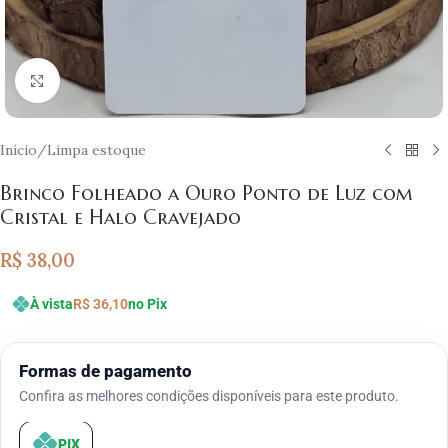
Clique para ampliar
Início
/
Limpa estoque
Brinco Folheado a Ouro Ponto de Luz com
Cristal e Halo Cravejado
R$
38,00
À vista
R$
36,10
no Pix
Formas de pagamento
Confira as melhores condições disponíveis para este produto.
PIX