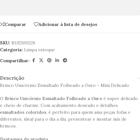
Comparar
Adicionar à lista de desejos
SKU:
BUE100226
Categoria:
Limpa estoque
Compartilhar:
Descrição
Brinco Unicórnio Esmaltado Folheado a Ouro – Mini Delicado
O
Brinco Unicórnio Esmaltado Folheado a Ouro
é super delicado
e cheio de charme. Com acabamento dourado e detalhes
esmaltados coloridos
, é perfeito para quem ama peças fofas e
diferentes, ideal para o dia a dia, presentear e montar mix de
brincos.
Destaques do produto