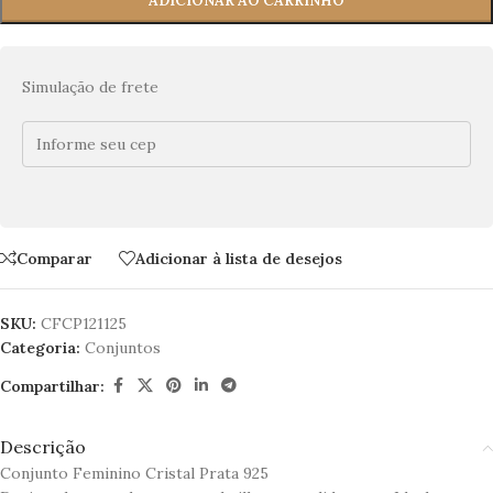
ADICIONAR AO CARRINHO
Simulação de frete
Comparar
Adicionar à lista de desejos
SKU:
CFCP121125
Categoria:
Conjuntos
Compartilhar:
Descrição
Conjunto Feminino Cristal Prata 925