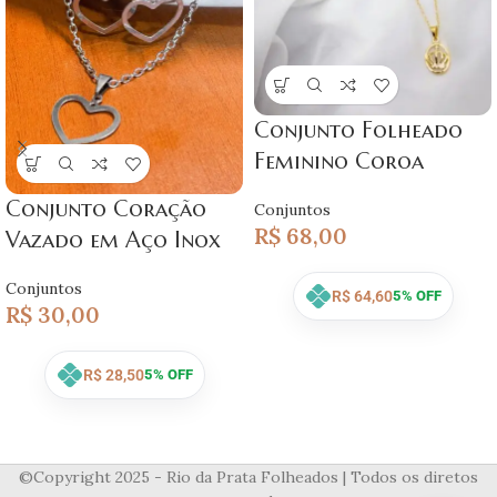
Conjunto Folheado
Feminino Coroa
Conjunto Coração
Conjuntos
R$
68,00
Vazado em Aço Inox
Conjuntos
R$
64,60
5% OFF
R$
30,00
R$
28,50
5% OFF
©Copyright 2025 - Rio da Prata Folheados | Todos os diretos