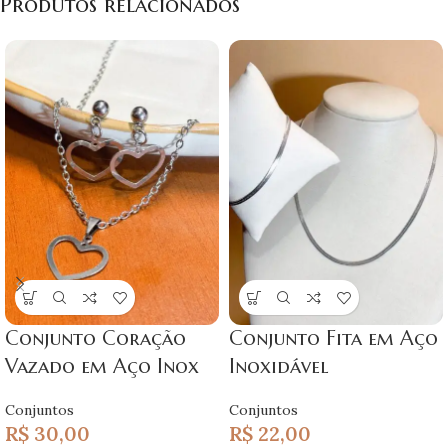
Produtos relacionados
Conjunto Coração
Conjunto Fita em Aço
Vazado em Aço Inox
Inoxidável
Conjuntos
Conjuntos
R$
30,00
R$
22,00