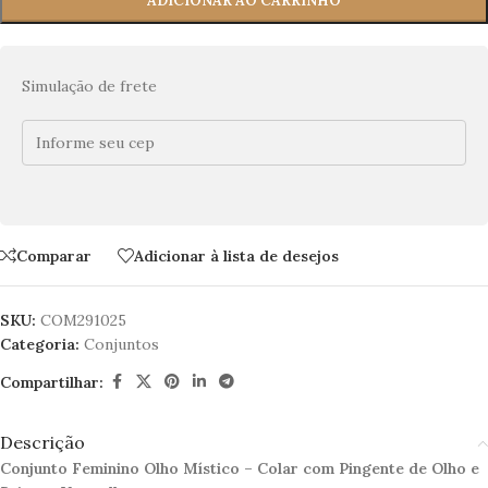
ADICIONAR AO CARRINHO
Simulação de frete
Comparar
Adicionar à lista de desejos
SKU:
COM291025
Categoria:
Conjuntos
Compartilhar:
Descrição
Conjunto Feminino Olho Místico – Colar com Pingente de Olho e