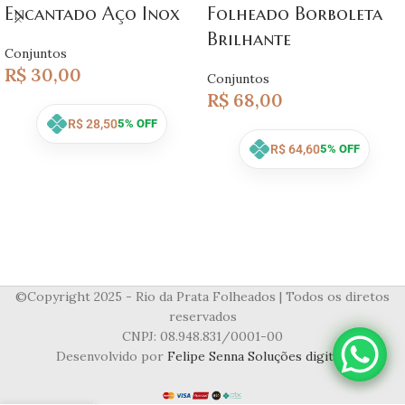
Encantado Aço Inox
Folheado Borboleta
Brilhante
Conjuntos
R$
30,00
Conjuntos
R$
68,00
R$
28,50
5% OFF
R$
64,60
5% OFF
©Copyright 2025 - Rio da Prata Folheados | Todos os diretos
reservados
CNPJ: 08.948.831/0001-00
Desenvolvido por
Felipe Senna Soluções digitais