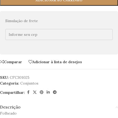
ADICIONAR AO CARRINHO
Simulação de frete
Comparar
Adicionar à lista de desejos
SKU:
CFC301025
Categoria:
Conjuntos
Compartilhar:
Descrição
Folheado