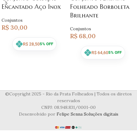
Encantado Aço Inox
Folheado Borboleta
Brilhante
Conjuntos
R$
30,00
Conjuntos
R$
68,00
R$
28,50
5% OFF
R$
64,60
5% OFF
©Copyright 2025 - Rio da Prata Folheados | Todos os diretos
reservados
CNPJ: 08.948.831/0001-00
Desenvolvido por
Felipe Senna Soluções digitais