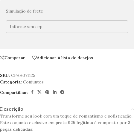
Simulação de frete
Comparar
Adicionar à lista de desejos
SKU:
CPAA071125
Categoria:
Conjuntos
Compartilhar:
Descrição
Transforme seu look com um toque de romantismo e sofisticação.
Este conjunto exclusivo em
prata 925 legítima
é composto por
3
peças delicadas
: